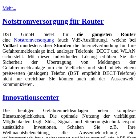
Mehr...
Notstromversorgung für Router
DST GmbH bietet für
die gängisten Router
eine
Notstromversorgung
(auch VdS-Ausführung), welche
bei
Volllast
mindestens
drei Stunden
die Internetverbindung für Ihre
Gefahrenmeldeanlage incl. analoger Telefonie, DECT und WLAN
sicherstellt. Mit dieser individuellen Lösung erhöhen Sie die
Sicherheit der Übertragung von Meldungen der
Gefahrenmeldeanlage um ein Vielfaches und sind mittels einem
preiswerten (analogen) Telefon (DST empfiehlt DECT-Telefone)
nicht nur erreichbar, Sie können auch mit der "Aussenwelt"
kommunizieren.
Innovationscenter
Die heutigen Gefahrenmeldeanlagen bieten komplexe
Einsatzmöglichkeiten. Die optimale Nutzung der vielfältigen
Möglichkeiten bzgl. Stör-, Signal- und Steuerungstechnik erspart
zusätzliche Investionen. Schalten Sie z.B. Ihre
Weihnachtsbeleuchtung, die Aussenbeleuchtung etc.