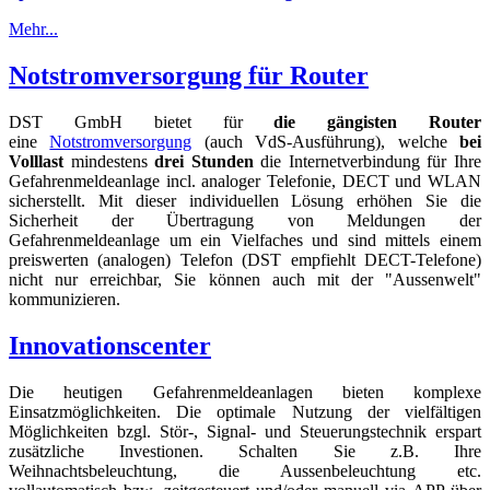
Mehr...
Notstromversorgung für Router
DST GmbH bietet für
die gängisten Router
eine
Notstromversorgung
(auch VdS-Ausführung), welche
bei
Volllast
mindestens
drei Stunden
die Internetverbindung für Ihre
Gefahrenmeldeanlage incl. analoger Telefonie, DECT und WLAN
sicherstellt. Mit dieser individuellen Lösung erhöhen Sie die
Sicherheit der Übertragung von Meldungen der
Gefahrenmeldeanlage um ein Vielfaches und sind mittels einem
preiswerten (analogen) Telefon (DST empfiehlt DECT-Telefone)
nicht nur erreichbar, Sie können auch mit der "Aussenwelt"
kommunizieren.
Innovationscenter
Die heutigen Gefahrenmeldeanlagen bieten komplexe
Einsatzmöglichkeiten. Die optimale Nutzung der vielfältigen
Möglichkeiten bzgl. Stör-, Signal- und Steuerungstechnik erspart
zusätzliche Investionen. Schalten Sie z.B. Ihre
Weihnachtsbeleuchtung, die Aussenbeleuchtung etc.