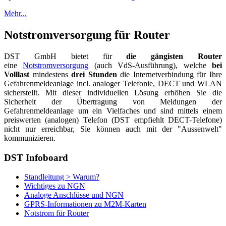
Mehr...
Notstromversorgung für Router
DST GmbH bietet für
die gängisten Router
eine
Notstromversorgung
(auch VdS-Ausführung), welche
bei
Volllast
mindestens
drei Stunden
die Internetverbindung für Ihre
Gefahrenmeldeanlage incl. analoger Telefonie, DECT und WLAN
sicherstellt. Mit dieser individuellen Lösung erhöhen Sie die
Sicherheit der Übertragung von Meldungen der
Gefahrenmeldeanlage um ein Vielfaches und sind mittels einem
preiswerten (analogen) Telefon (DST empfiehlt DECT-Telefone)
nicht nur erreichbar, Sie können auch mit der "Aussenwelt"
kommunizieren.
DST Infoboard
Standleitung > Warum?
Wichtiges zu NGN
Analoge Anschlüsse und NGN
GPRS-Informationen zu M2M-Karten
Notstrom für Router