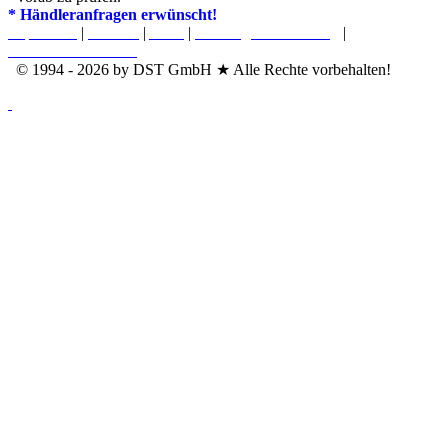
* Händleranfragen erwünscht!
Impressum
|
Kontakt
|
AGB
|
Nutzungsvereinbarung
|
Datenschutzerklärung
© 1994 - 2026 by DST GmbH ★ Alle Rechte vorbehalten!