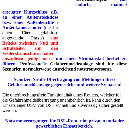
einfach, manuell
erzeugter Kurzschluss z.B.
an einer Außensteckdose
bzw. einer Außenleuchte /
Außenkamera oder
(die für
einen Täter gefahrlose
angewandte Praxis)
eine
Brücke zwischen Null und
Schutzleiter um den
Fehlerstromschutzschalter
auszulösen genügt meist
um einen Stromausfall herbei zu
führen.
Professionelle Gefahrenmeldeanlage sind für diese
Szenarien normalerweise ausreichend notstromversorgt.
Schützen Sie die Übertragung von Meldungen Ihrer
Gefahrenmeldeanlage gegen solche und weitere Szenarien!
Die unterbrechungsfreie Funktionalität eines Routers, welcher für
die Gefahrenmeldeübertragung unentbehrlich ist, kann durch den
Einsatz einer USV von DST schnell und zuverlässig sicher gestellt
werden.
Notstromverorgungen für DSL-Router im privaten und/oder
gewerblichen Einsatzbereich.