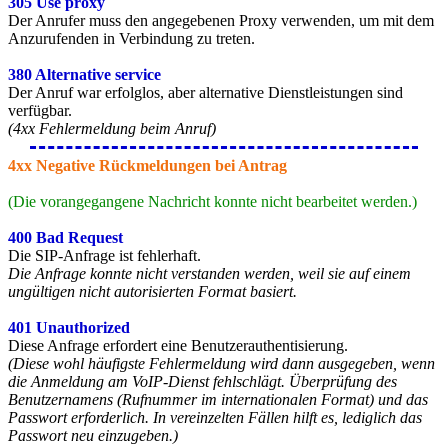
305 Use proxy
Der Anrufer muss den angegebenen Proxy verwenden, um mit dem
Anzurufenden in Verbindung zu treten.
380 Alternative service
Der Anruf war erfolglos, aber alternative Dienstleistungen sind
verfügbar.
(4xx Fehlermeldung beim Anruf)
4xx Negative Rückmeldungen bei Antrag
(Die vorangegangene Nachricht konnte nicht bearbeitet werden.)
400 Bad Request
Die SIP-Anfrage ist fehlerhaft.
Die Anfrage konnte nicht verstanden werden, weil sie auf einem
ungültigen nicht autorisierten Format basiert.
401 Unauthorized
Diese Anfrage erfordert eine Benutzerauthentisierung.
(Diese wohl häufigste Fehlermeldung wird dann ausgegeben, wenn
die Anmeldung am VoIP-Dienst fehlschlägt. Überprüfung des
Benutzernamens (Rufnummer im internationalen Format) und das
Passwort erforderlich. In vereinzelten Fällen hilft es, lediglich das
Passwort neu einzugeben.)