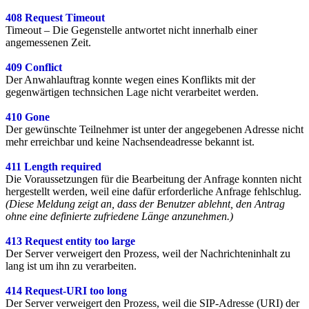
408 Request Timeout
Timeout – Die Gegenstelle antwortet nicht innerhalb einer
angemessenen Zeit.
409 Conflict
Der Anwahlauftrag konnte wegen eines Konflikts mit der
gegenwärtigen technsichen Lage nicht verarbeitet werden.
410 Gone
Der gewünschte Teilnehmer ist unter der angegebenen Adresse nicht
mehr erreichbar und keine Nachsendeadresse bekannt ist.
411 Length required
Die Voraussetzungen für die Bearbeitung der Anfrage konnten nicht
hergestellt werden, weil eine dafür erforderliche Anfrage fehlschlug.
(Diese Meldung zeigt an, dass der Benutzer ablehnt, den Antrag
ohne eine definierte zufriedene Länge anzunehmen.)
413 Request entity too large
Der Server verweigert den Prozess, weil der Nachrichteninhalt zu
lang ist um ihn zu verarbeiten.
414 Request-URI too long
Der Server verweigert den Prozess, weil die SIP-Adresse (URI) der