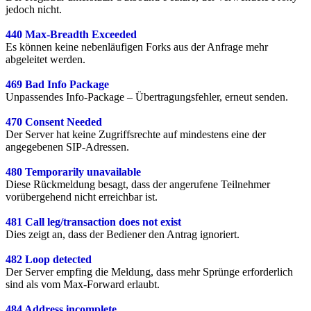
jedoch nicht.
440 Max-Breadth Exceeded
Es können keine nebenläufigen Forks aus der Anfrage mehr
abgeleitet werden.
469 Bad Info Package
Unpassendes Info-Package – Übertragungsfehler, erneut senden.
470 Consent Needed
Der Server hat keine Zugriffsrechte auf mindestens eine der
angegebenen SIP-Adressen.
480 Temporarily unavailable
Diese Rückmeldung besagt, dass der angerufene Teilnehmer
vorübergehend nicht erreichbar ist.
481 Call leg/transaction does not exist
Dies zeigt an, dass der Bediener den Antrag ignoriert.
482 Loop detected
Der Server empfing die Meldung, dass mehr Sprünge erforderlich
sind als vom Max-Forward erlaubt.
484 Address incomplete